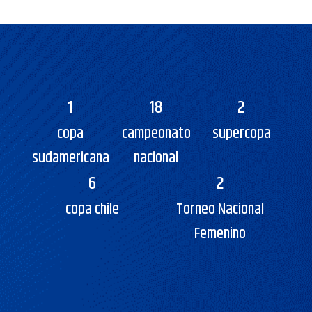
1
18
2
copa
campeonato
supercopa
sudamericana
nacional
6
2
copa chile
Torneo Nacional
Femenino