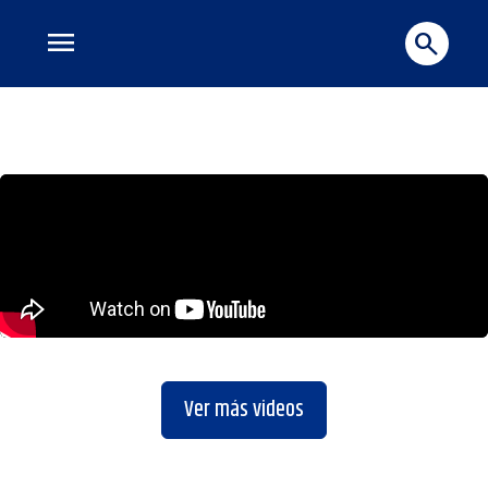
menu
search
Ver más videos