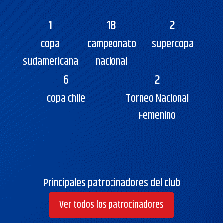
1
18
2
copa
campeonato
supercopa
sudamericana
nacional
6
2
copa chile
Torneo Nacional
Femenino
Principales patrocinadores del club
Ver todos los patrocinadores