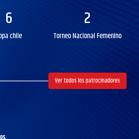
6
2
opa chile
Torneo Nacional Femenino
Ver todos los patrocinadores
os.