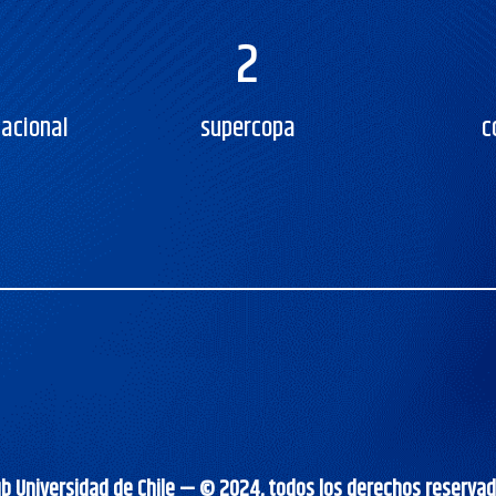
2
acional
supercopa
c
ub Universidad de Chile — © 2024, todos los derechos reservad