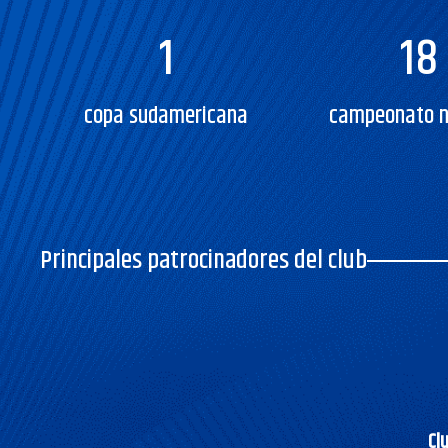
1
18
copa sudamericana
campeonato n
Principales patrocinadores del club
Cl