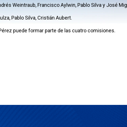
ndrés Weintraub, Francisco Aylwin, Pablo Silva y José Mig
lza, Pablo Silva, Cristián Aubert.
 Pérez puede formar parte de las cuatro comisiones.