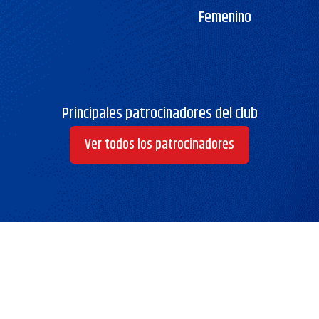
Femenino
Principales patrocinadores del club
Ver todos los patrocinadores
Club Universidad de Chile — © 2024, todos los
derechos reservados.
Av. El Parrón 0939, La Cisterna — +56 2 2899 9900