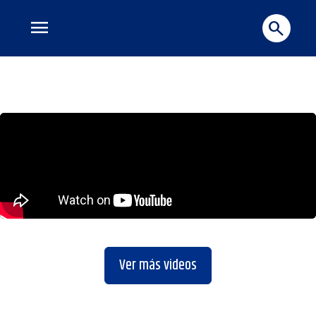
menu
search
Ver más videos