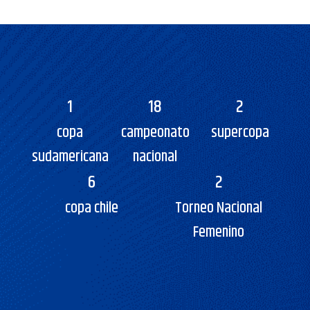
1
18
2
copa
campeonato
supercopa
sudamericana
nacional
6
2
copa chile
Torneo Nacional
Femenino