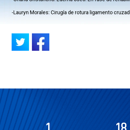
-Lauryn Morales: Cirugía de rotura ligamento cruzado
1
18