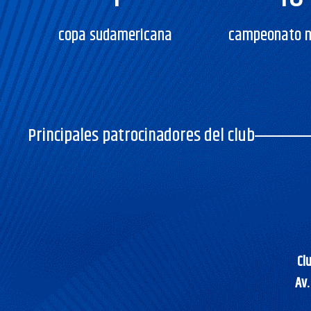
copa sudamericana
campeonato n
Principales patrocinadores del club
Cl
Av.