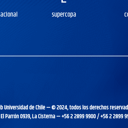
acional
supercopa
c
ub Universidad de Chile — © 2024, todos los derechos reservad
 El Parrón 0939, La Cisterna — +56 2 2899 9900 / +56 2 2899 