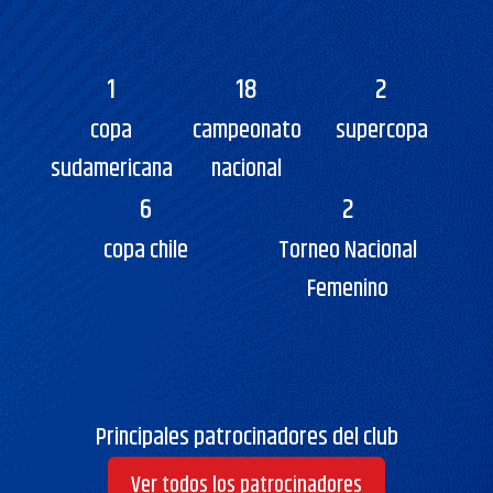
1
18
2
copa
campeonato
supercopa
sudamericana
nacional
6
2
copa chile
Torneo Nacional
Femenino
Principales patrocinadores del club
Ver todos los patrocinadores