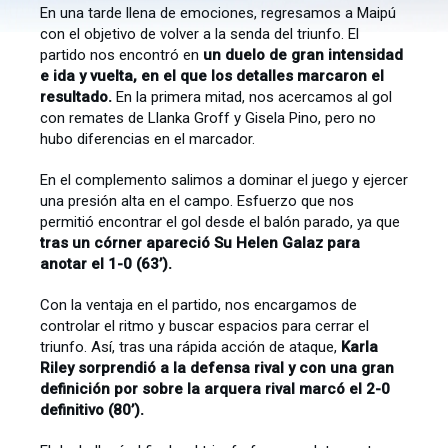
En una tarde llena de emociones, regresamos a Maipú
con el objetivo de volver a la senda del triunfo. El
partido nos encontró en
un duelo de gran intensidad
e ida y vuelta, en el que los detalles marcaron el
resultado.
En la primera mitad, nos acercamos al gol
con remates de Llanka Groff y Gisela Pino, pero no
hubo diferencias en el marcador.
En el complemento salimos a dominar el juego y ejercer
una presión alta en el campo. Esfuerzo que nos
permitió encontrar el gol desde el balón parado, ya que
tras un córner apareció Su Helen Galaz para
anotar el 1-0 (63’).
Con la ventaja en el partido, nos encargamos de
controlar el ritmo y buscar espacios para cerrar el
triunfo. Así, tras una rápida acción de ataque,
Karla
Riley sorprendió a la defensa rival y con una gran
definición por sobre la arquera rival marcó el 2-0
definitivo (80’).