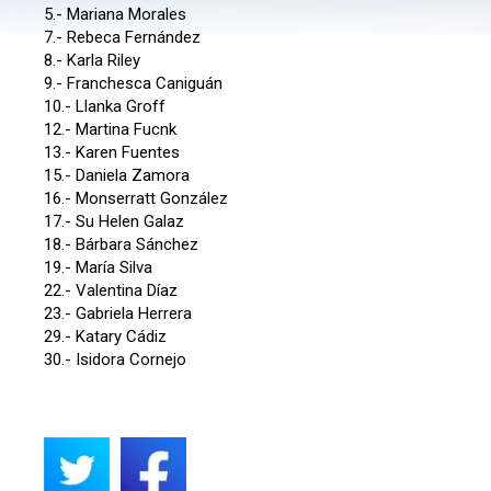
5.- Mariana Morales
7.- Rebeca Fernández
8.- Karla Riley
9.- Franchesca Caniguán
10.- Llanka Groff
12.- Martina Fucnk
13.- Karen Fuentes
15.- Daniela Zamora
16.- Monserratt González
17.- Su Helen Galaz
18.- Bárbara Sánchez
19.- María Silva
22.- Valentina Díaz
23.- Gabriela Herrera
29.- Katary Cádiz
30.- Isidora Cornejo